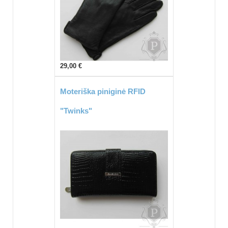
29,00 €
Moteriška piniginė RFID
"Twinks"