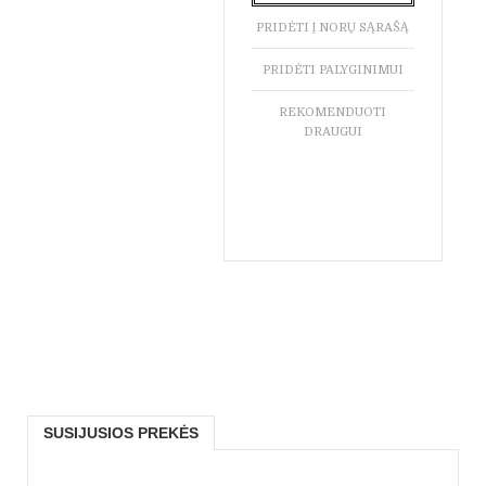
PRIDĖTI Į NORŲ SĄRAŠĄ
PRIDĖTI PALYGINIMUI
REKOMENDUOTI
DRAUGUI
SUSIJUSIOS PREKĖS