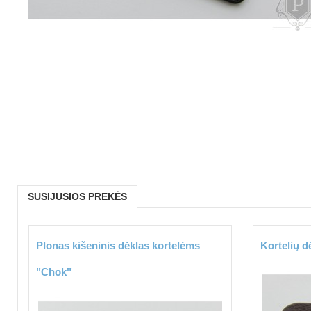
SUSIJUSIOS PREKĖS
Plonas kišeninis dėklas kortelėms
Kortelių d
"Chok"