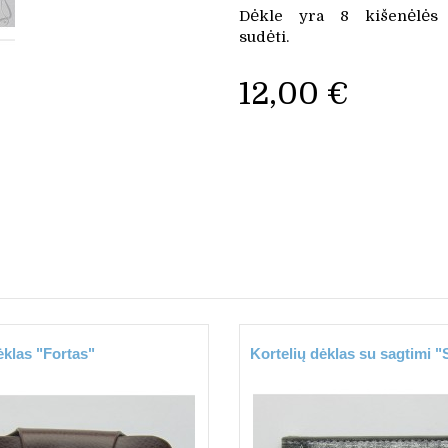
Dėkle yra 8 kišenėlės 
sudėti.
12,00 €
ėklas "Fortas"
Kortelių dėklas su sagtimi "