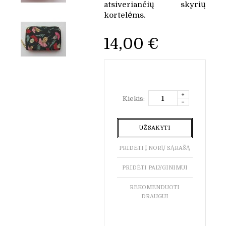
atsiveriančių skyrių
kortelėms.
14,00 €
Kiekis:
UŽSAKYTI
PRIDĖTI Į NORŲ SĄRAŠĄ
PRIDĖTI PALYGINIMUI
REKOMENDUOTI
DRAUGUI