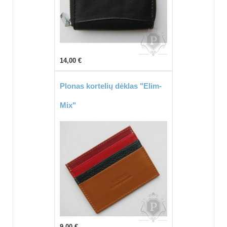
14,00 €
Plonas kortelių dėklas "Elim-
Mix"
9,00 €