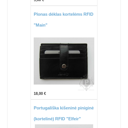
Plonas dėklas kortelėms RFID
"Main"
18,00 €
Portugališka kišeninė piniginė
(kortelinė) RFID "Elfeir"