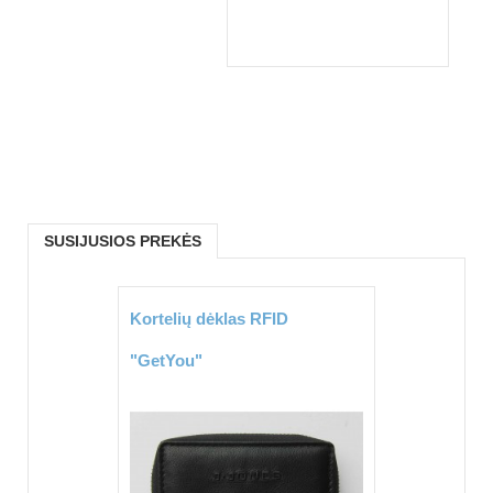
SUSIJUSIOS PREKĖS
Kortelių dėklas RFID
"GetYou"