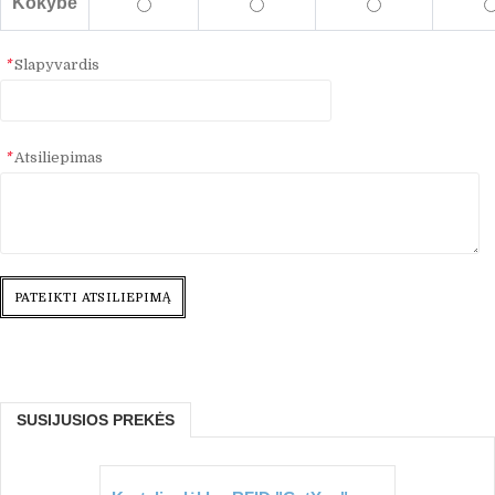
Kokybė
*
Slapyvardis
*
Atsiliepimas
PATEIKTI ATSILIEPIMĄ
SUSIJUSIOS PREKĖS