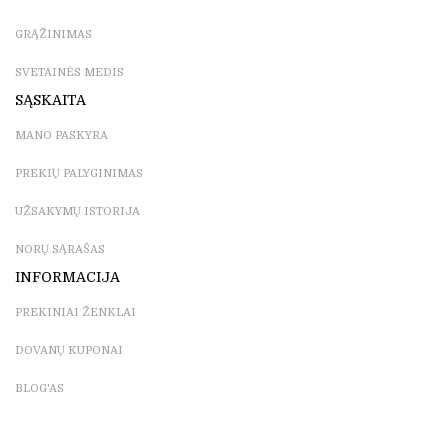
GRĄŽINIMAS
SVETAINĖS MEDIS
SĄSKAITA
MANO PASKYRA
PREKIŲ PALYGINIMAS
UŽSAKYMŲ ISTORIJA
NORŲ SĄRAŠAS
INFORMACIJA
PREKINIAI ŽENKLAI
DOVANŲ KUPONAI
BLOG'AS