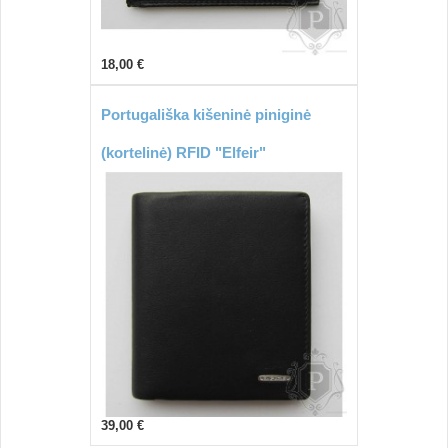
18,00 €
Portugališka kišeninė piniginė
(kortelinė) RFID "Elfeir"
39,00 €