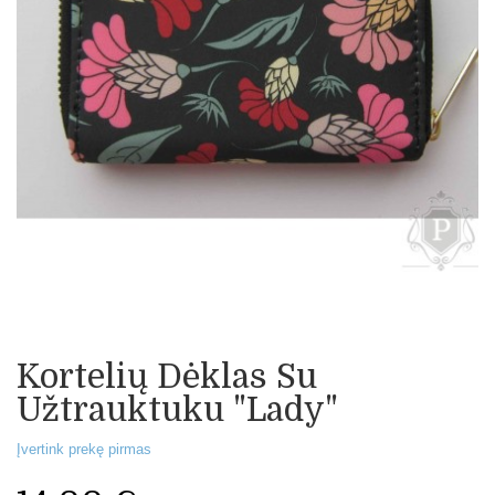
Kortelių Dėklas Su
Užtrauktuku "Lady"
Įvertink prekę pirmas