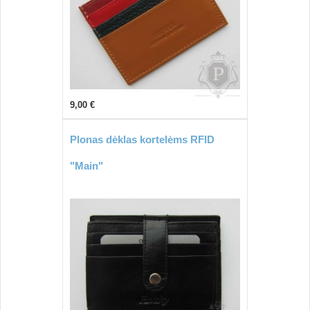
9,00 €
Plonas dėklas kortelėms RFID
"Main"