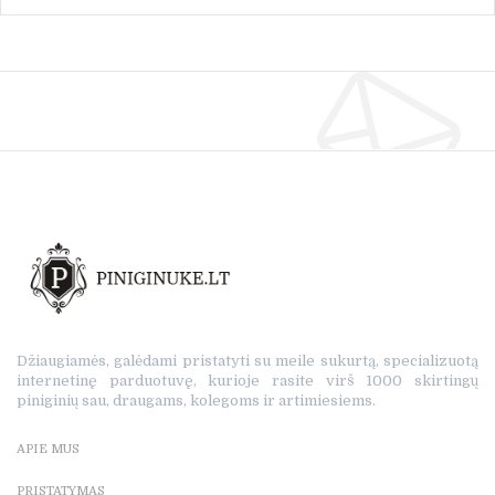
Džiaugiamės, galėdami pristatyti su meile sukurtą, specializuotą
internetinę parduotuvę, kurioje rasite virš 1000 skirtingų
piniginių sau, draugams, kolegoms ir artimiesiems.
APIE MUS
PRISTATYMAS