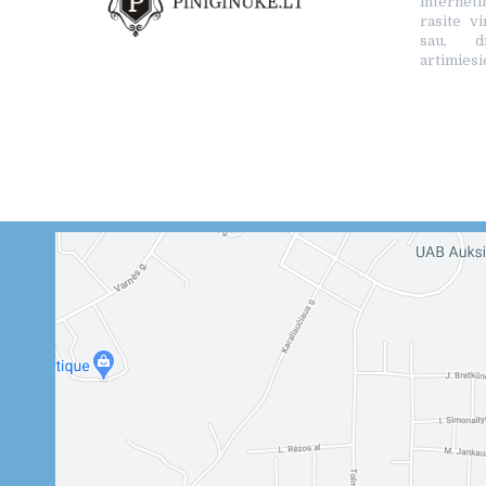
interne
rasite vi
sau, d
artimiesi