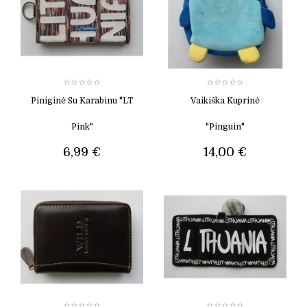
Piniginė Su Karabinu "LT
Vaikiška Kuprinė
Pink"
"Pinguin"
6,99 €
14,00 €