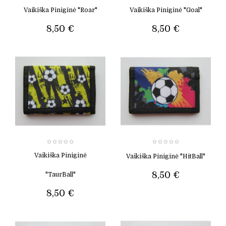
Vaikiška Piniginė "Roar"
Vaikiška Piniginė "Goal"
8,50 €
8,50 €
Vaikiška Piniginė
Vaikiška Piniginė "HitBall"
8,50 €
"TaurBall"
8,50 €