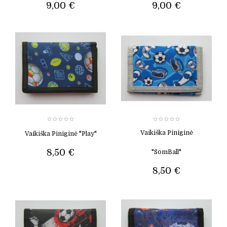
9,00 €
9,00 €
Vaikiška Piniginė
Vaikiška Piniginė "Play"
8,50 €
"SomBall"
8,50 €