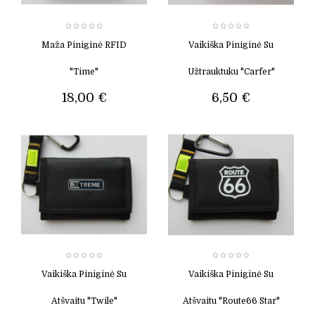
Maža Piniginė RFID
Vaikiška Piniginė Su
"Time"
Užtrauktuku "carfer"
18,00 €
6,50 €
Vaikiška Piniginė Su
Vaikiška Piniginė Su
Atšvaitu "Twile"
Atšvaitu "Route66 Star"