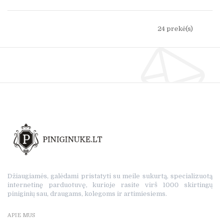
24 prekė(s)
Džiaugiamės, galėdami pristatyti su meile sukurtą, specializuotą
internetinę parduotuvę, kurioje rasite virš 1000 skirtingų
piniginių sau, draugams, kolegoms ir artimiesiems.
APIE MUS