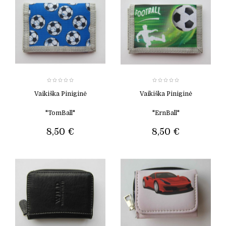
Vaikiška Piniginė
Vaikiška Piniginė
"TomBall"
"ErnBall"
8,50 €
8,50 €