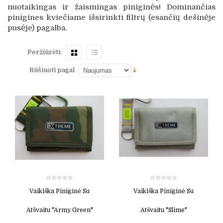
nuotaikingas ir žaismingas piniginės! Dominančias
pinigines kviečiame išsirinkti filtrų (esančių dešinėje
pusėje) pagalba.
Peržiūrėti:
Rūšiuoti pagal
Vaikiška Piniginė Su
Vaikiška Piniginė Su
Atšvaitu "Army Green"
Atšvaitu "Slime"