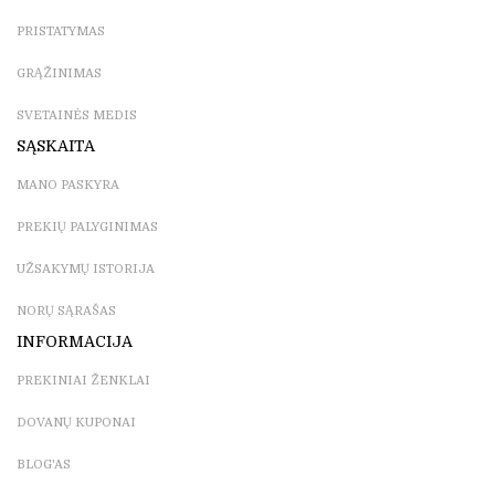
PRISTATYMAS
GRĄŽINIMAS
SVETAINĖS MEDIS
SĄSKAITA
MANO PASKYRA
PREKIŲ PALYGINIMAS
UŽSAKYMŲ ISTORIJA
NORŲ SĄRAŠAS
INFORMACIJA
PREKINIAI ŽENKLAI
DOVANŲ KUPONAI
BLOG'AS