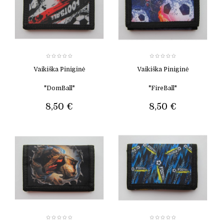
Vaikiška Piniginė
Vaikiška Piniginė
"DomBall"
"FireBall"
8,50 €
8,50 €