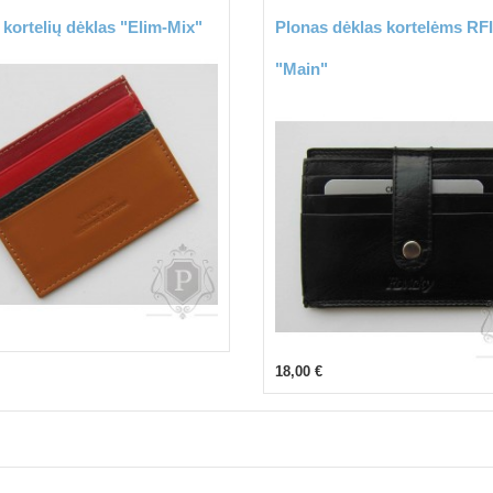
kortelių dėklas "Elim-Mix"
Plonas dėklas kortelėms RF
"Main"
18,00 €