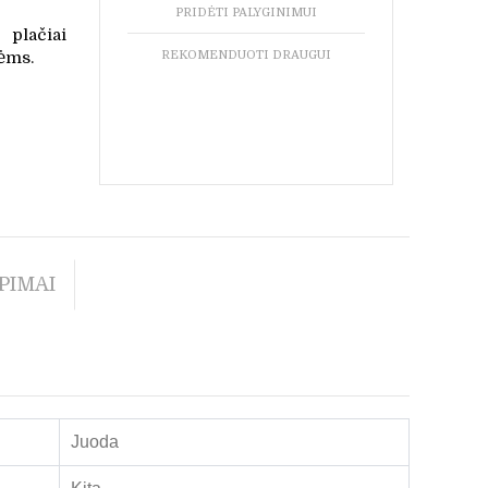
PRIDĖTI PALYGINIMUI
lačiai
REKOMENDUOTI DRAUGUI
lėms.
PIMAI
Juoda