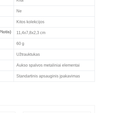
Kita
Ne
Kitos kolekcijos
lotis)
11,4x7,8x2,3 cm
60 g
Užtrauktukas
Aukso spalvos metaliniai elementai
Standartinis apsauginis įpakavimas