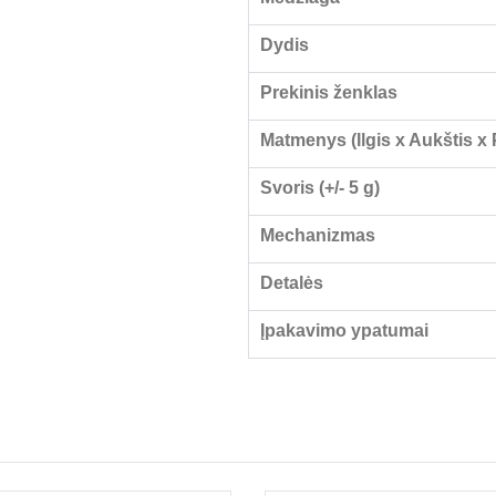
Dydis
Prekinis ženklas
Matmenys (Ilgis x Aukštis x P
Svoris (+/- 5 g)
Mechanizmas
Detalės
Įpakavimo ypatumai