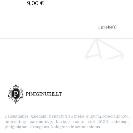
9,00 €
1 prekė(s)
Džiaugiamės, galėdami pristatyti su meile sukurtą, specializuotą
internetinę parduotuvę, kurioje rasite virš 1000 skirtingų
piniginių sau, draugams, kolegoms ir artimiesiems.