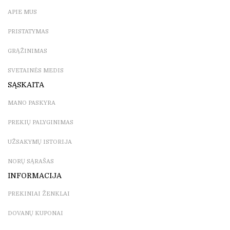
APIE MUS
PRISTATYMAS
GRĄŽINIMAS
SVETAINĖS MEDIS
SĄSKAITA
MANO PASKYRA
PREKIŲ PALYGINIMAS
UŽSAKYMŲ ISTORIJA
NORŲ SĄRAŠAS
INFORMACIJA
PREKINIAI ŽENKLAI
DOVANŲ KUPONAI