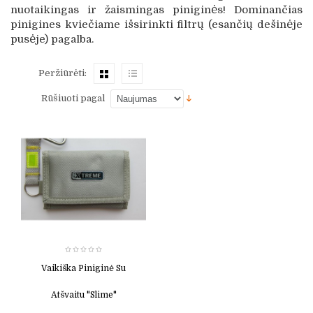
nuotaikingas ir žaismingas piniginės! Dominančias
pinigines kviečiame išsirinkti filtrų (esančių dešinėje
pusėje) pagalba.
Peržiūrėti:
Rūšiuoti pagal
Vaikiška Piniginė Su
Atšvaitu "Slime"