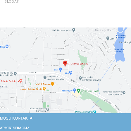
BLOG'AS
MŪSŲ KONTAKTAI
ADMINISTRACIJA