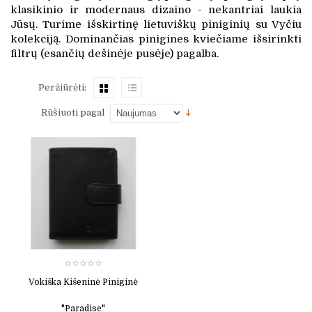
klasikinio ir modernaus dizaino - nekantriai laukia
Jūsų. Turime išskirtinę lietuviškų piniginių su Vyčiu
kolekciją. Dominančias pinigines kviečiame išsirinkti
filtrų (esančių dešinėje pusėje) pagalba.
Peržiūrėti:
Rūšiuoti pagal
Vokiška Kišeninė Piniginė
"Paradise"