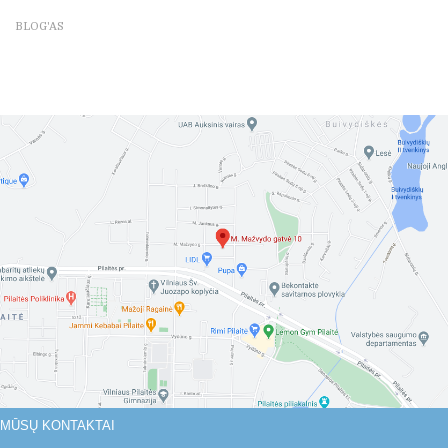
BLOG'AS
MŪSŲ KONTAKTAI