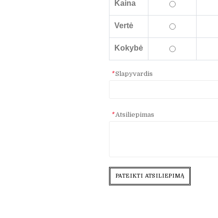
Kaina
Vertė
Kokybė
*
Slapyvardis
*
Atsiliepimas
PATEIKTI ATSILIEPIMĄ