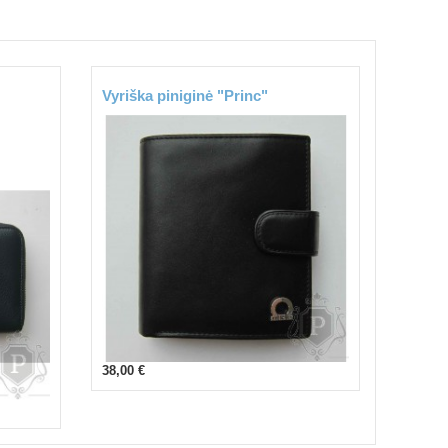
Vyriška piniginė "Princ"
38,00 €