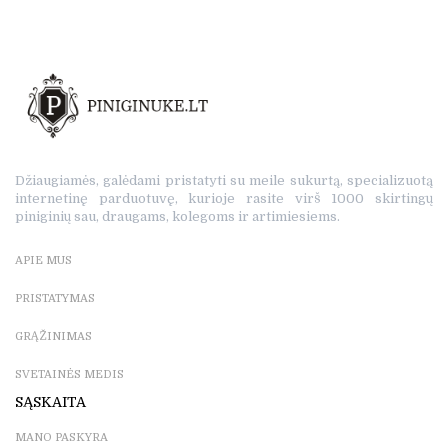
Džiaugiamės, galėdami pristatyti su meile sukurtą, specializuotą
internetinę parduotuvę, kurioje rasite virš 1000 skirtingų
piniginių sau, draugams, kolegoms ir artimiesiems.
APIE MUS
PRISTATYMAS
GRĄŽINIMAS
SVETAINĖS MEDIS
SĄSKAITA
MANO PASKYRA