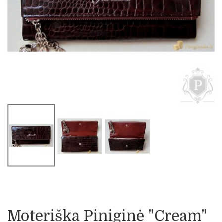
Moteriška Piniginė "Cream"