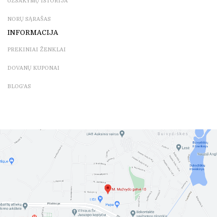
UŽSAKYMŲ ISTORIJA
NORŲ SĄRAŠAS
INFORMACIJA
PREKINIAI ŽENKLAI
DOVANŲ KUPONAI
BLOG'AS