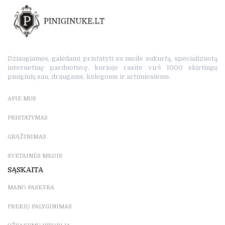
Džiaugiamės, galėdami pristatyti su meile sukurtą, specializuotą
internetinę parduotuvę, kurioje rasite virš 1000 skirtingų
piniginių sau, draugams, kolegoms ir artimiesiems.
APIE MUS
PRISTATYMAS
GRĄŽINIMAS
SVETAINĖS MEDIS
SĄSKAITA
MANO PASKYRA
PREKIŲ PALYGINIMAS