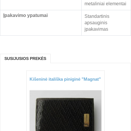
metaliniai elementai
Įpakavimo ypatumai
Standartinis
apsauginis
įpakavimas
SUSIJUSIOS PREKĖS
Kišeninė itališka piniginė "Magnat"