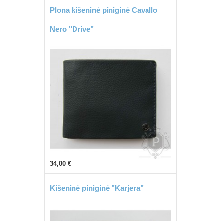
Plona kišeninė piniginė Cavallo
Nero "Drive"
34,00 €
Kišeninė piniginė "Karjera"