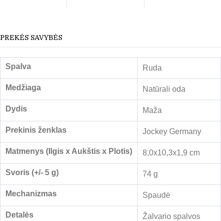
PREKĖS SAVYBĖS
Spalva
Ruda
Medžiaga
Natūrali oda
Dydis
Maža
Prekinis ženklas
Jockey Germany
Matmenys (Ilgis x Aukštis x Plotis)
8,0x10,3x1,9 cm
Svoris (+/- 5 g)
74 g
Mechanizmas
Spaudė
Detalės
Žalvario spalvos