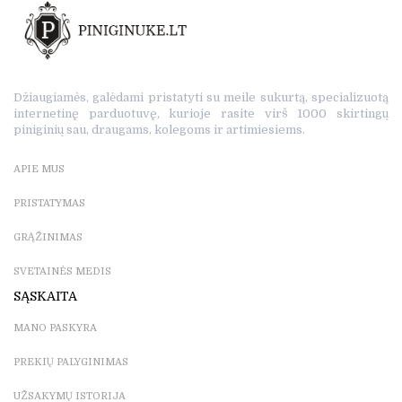
Džiaugiamės, galėdami pristatyti su meile sukurtą, specializuotą
internetinę parduotuvę, kurioje rasite virš 1000 skirtingų
piniginių sau, draugams, kolegoms ir artimiesiems.
APIE MUS
PRISTATYMAS
GRĄŽINIMAS
SVETAINĖS MEDIS
SĄSKAITA
MANO PASKYRA
PREKIŲ PALYGINIMAS
UŽSAKYMŲ ISTORIJA