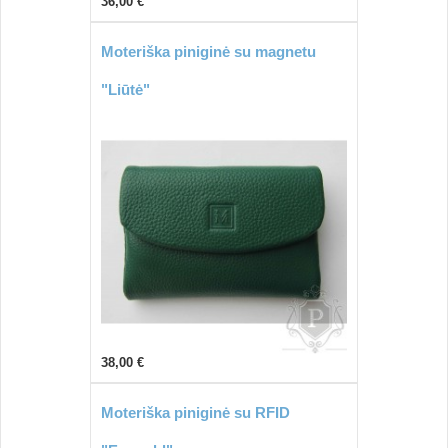
36,00 €
Moteriška piniginė su magnetu
"Liūtė"
38,00 €
Moteriška piniginė su RFID