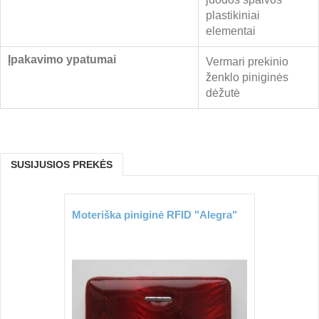
plastikiniai
elementai
Įpakavimo ypatumai
Vermari prekinio
ženklo piniginės
dėžutė
SUSIJUSIOS PREKĖS
Moteriška piniginė RFID "Alegra"