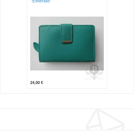
"Emerald"
24,00 €