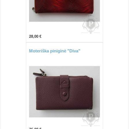
28,00 €
Moteriška piniginė "Diva"