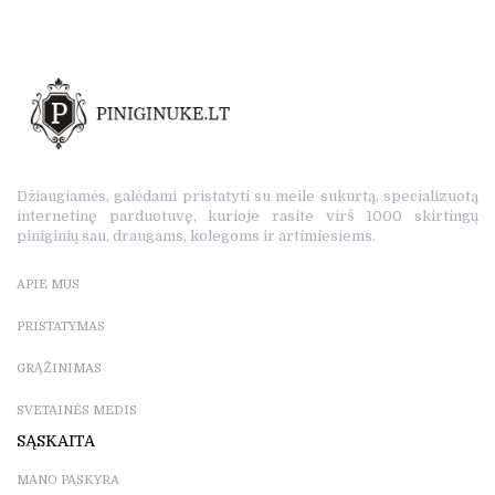
Džiaugiamės, galėdami pristatyti su meile sukurtą, specializuotą
internetinę parduotuvę, kurioje rasite virš 1000 skirtingų
piniginių sau, draugams, kolegoms ir artimiesiems.
APIE MUS
PRISTATYMAS
GRĄŽINIMAS
SVETAINĖS MEDIS
SĄSKAITA
MANO PASKYRA