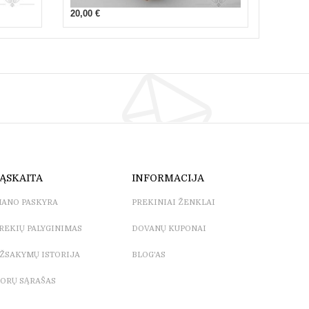
20,00 €
ĄSKAITA
INFORMACIJA
ANO PASKYRA
PREKINIAI ŽENKLAI
REKIŲ PALYGINIMAS
DOVANŲ KUPONAI
ŽSAKYMŲ ISTORIJA
BLOG'AS
ORŲ SĄRAŠAS