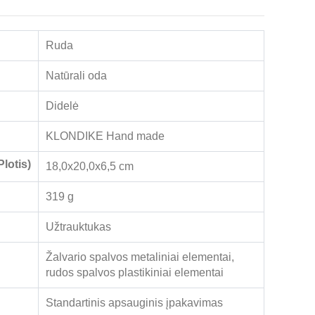
Ruda
Natūrali oda
Didelė
KLONDIKE Hand made
lotis)
18,0x20,0x6,5 cm
319 g
Užtrauktukas
Žalvario spalvos metaliniai elementai,
rudos spalvos plastikiniai elementai
Standartinis apsauginis įpakavimas