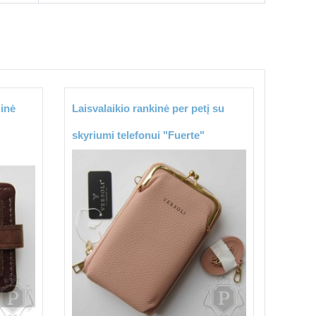
ginė
Laisvalaikio rankinė per petį su
skyriumi telefonui "Fuerte"