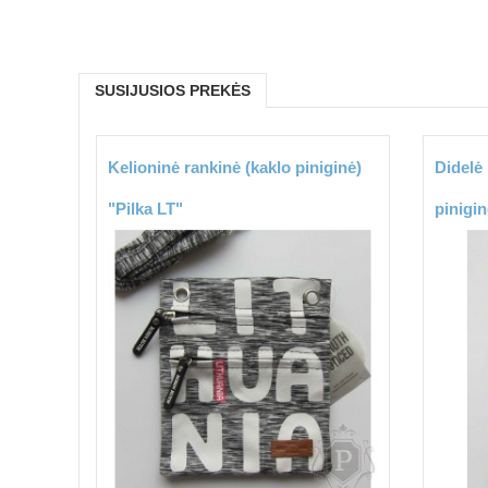
SUSIJUSIOS PREKĖS
Kelioninė rankinė (kaklo piniginė)
Didelė 
"Pilka LT"
pinigi