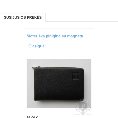
SUSIJUSIOS PREKĖS
Moteriška piniginė su magnetu
"Clasique"
36,00 €