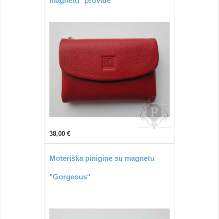
magnetu "provide"
38,00 €
Moteriška piniginė su magnetu
"Gorgeous"