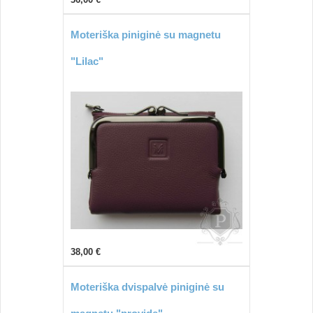
Moteriška piniginė su magnetu
"Lilac"
38,00 €
Moteriška dvispalvė piniginė su