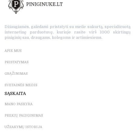
Džiaugiamės, galėdami pristatyti su meile sukurtą, specializuotą
internetinę parduotuvę, kurioje rasite virš 1000 skirtingų
piniginių sau, draugams, kolegoms ir artimiesiems.
APIE MUS
PRISTATYMAS
GRĄŽINIMAS
SVETAINĖS MEDIS
SĄSKAITA
MANO PASKYRA
PREKIŲ PALYGINIMAS
UŽSAKYMŲ ISTORIJA