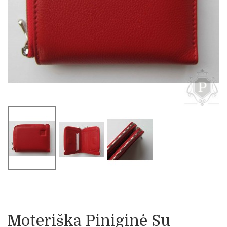
Moteriška Piniginė Su